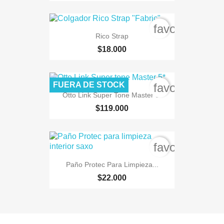
favorite_bord
Rico Strap
$18.000
FUERA DE STOCK
favorite_bord
Otto Link Super Tone Master 5*
$119.000
favorite_bord
Paño Protec Para Limpieza...
$22.000