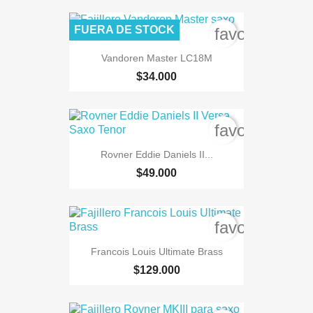
FUERA DE STOCK
favorite_bord
Vandoren Master LC18M
$34.000
favorite_bord
Rovner Eddie Daniels II...
$49.000
favorite_bord
Francois Louis Ultimate Brass
$129.000