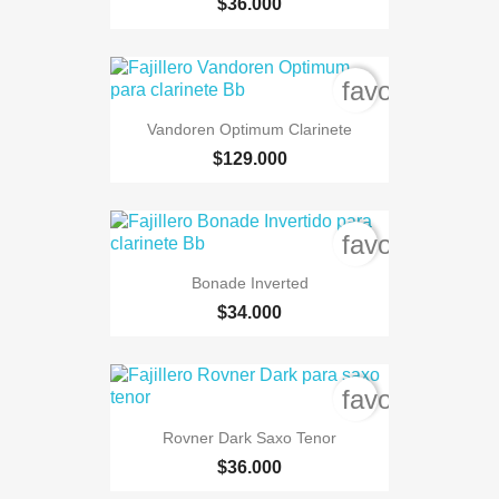
$36.000
favorite_bord
Vandoren Optimum Clarinete
$129.000
favorite_bord
Bonade Inverted
$34.000
favorite_bord
Rovner Dark Saxo Tenor
$36.000