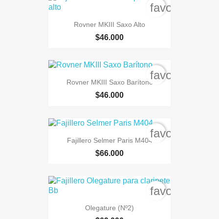
favorite_bord
Rovner MKIII Saxo Alto
$46.000
favorite_bord
Rovner MKIII Saxo Barítono
$46.000
favorite_bord
Fajillero Selmer Paris M404
$66.000
favorite_bord
Olegature (Nº2)