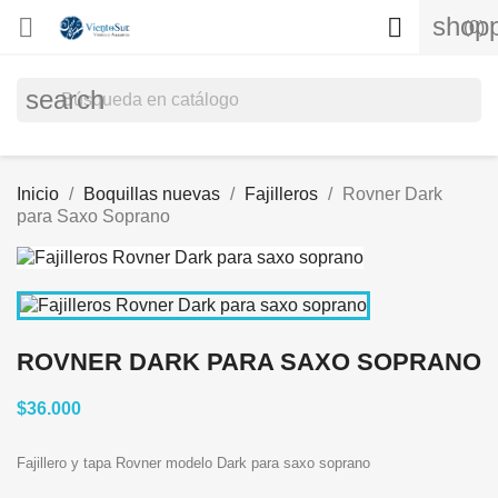
shopp


(0)
search
Inicio
Boquillas nuevas
Fajilleros
Rovner Dark
para Saxo Soprano
ROVNER DARK PARA SAXO SOPRANO
$36.000
Fajillero y tapa Rovner modelo Dark para saxo soprano