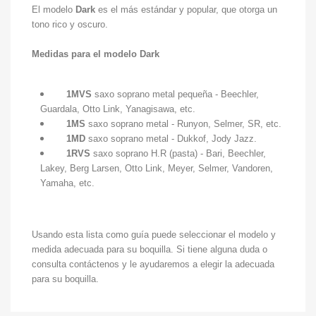
El modelo
Dark
es el más estándar y popular, que otorga un
tono rico y oscuro.
Medidas para el modelo Dark
1MVS
saxo soprano metal pequeña - Beechler,
Guardala, Otto Link, Yanagisawa, etc.
1MS
saxo soprano metal - Runyon, Selmer, SR, etc.
1MD
saxo soprano metal - Dukkof, Jody Jazz.
1RVS
saxo soprano H.R (pasta) - Bari, Beechler,
Lakey, Berg Larsen, Otto Link, Meyer, Selmer, Vandoren,
Yamaha, etc.
Usando esta lista como guía puede seleccionar el modelo y
medida adecuada para su boquilla. Si tiene alguna duda o
consulta contáctenos y le ayudaremos a elegir la adecuada
para su boquilla.