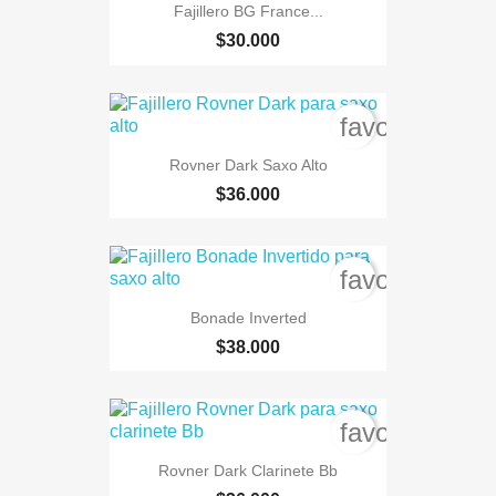
Fajillero BG France...
$30.000
favorite_bord
Rovner Dark Saxo Alto
$36.000
favorite_bord
Bonade Inverted
$38.000
favorite_bord
Rovner Dark Clarinete Bb