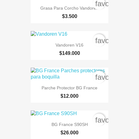
favorite_bord
Grasa Para Corcho Vandoren
$3.500
favorite_bord
Vandoren V16
$149.000
favorite_bord
Parche Protector BG France
$12.000
favorite_bord
BG France S90SH
$26.000