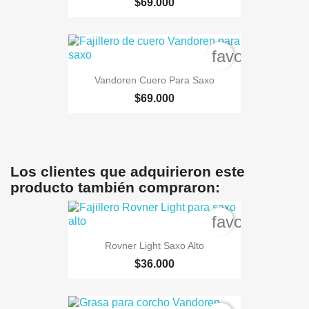
$69.000
favorite_bord
Vandoren Cuero Para Saxo
$69.000
Los clientes que adquirieron este
producto también compraron:
favorite_bord
Rovner Light Saxo Alto
$36.000