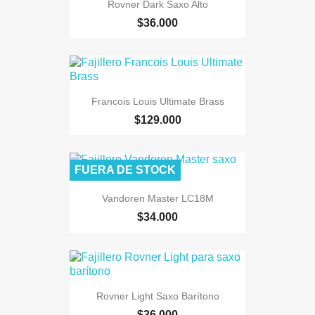
Rovner Dark Saxo Alto
$36.000
Francois Louis Ultimate Brass
$129.000
FUERA DE STOCK
Vandoren Master LC18M
$34.000
Rovner Light Saxo Barítono
$36.000