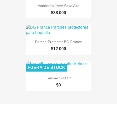
Vandoren JAVA Saxo Alto
$38.000
Parche Protector BG France
$12.000
FUERA DE STOCK
Selmer S80 C*
$0