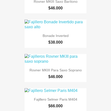
Rovner MKIII Saxo Barítono
$46.000
Bonade Inverted
$38.000
Rovner MKIII Para Saxo Soprano
$46.000
Fajillero Selmer Paris M404
$66.000