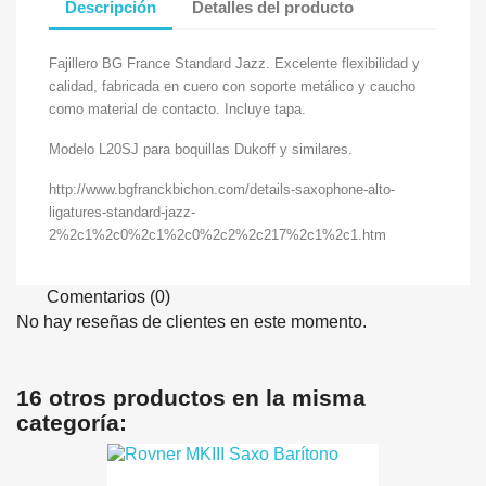
Descripción
Detalles del producto
Fajillero BG France Standard Jazz. Excelente flexibilidad y
calidad, fabricada en cuero con soporte metálico y caucho
como material de contacto. Incluye tapa.
Modelo L20SJ para boquillas Dukoff y similares.
http://www.bgfranckbichon.com/details-saxophone-alto-
ligatures-standard-jazz-
2%2c1%2c0%2c1%2c0%2c2%2c217%2c1%2c1.htm
Comentarios (0)
No hay reseñas de clientes en este momento.
16 otros productos en la misma
categoría: