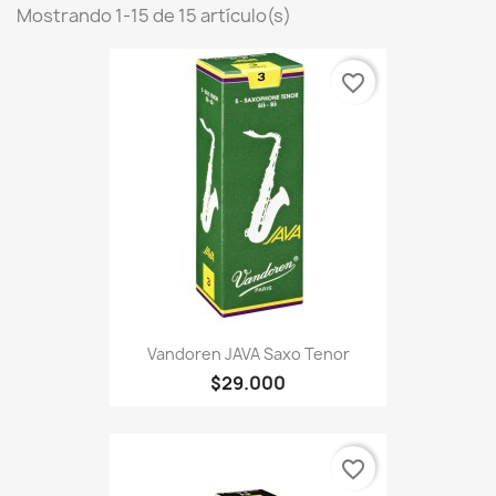
Mostrando 1-15 de 15 artículo(s)
favorite_border
Vandoren JAVA Saxo Tenor
$29.000
favorite_border