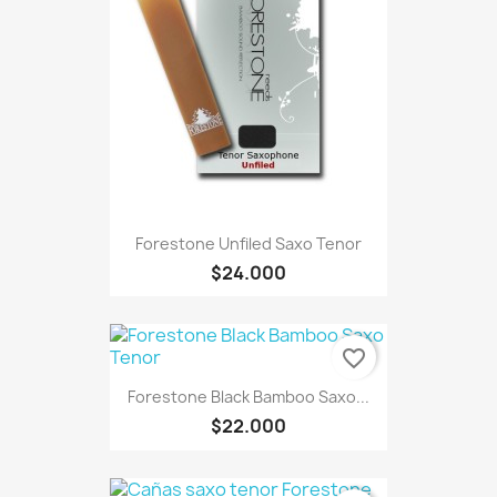
Forestone Unfiled Saxo Tenor
$24.000
favorite_border
Forestone Black Bamboo Saxo...
$22.000