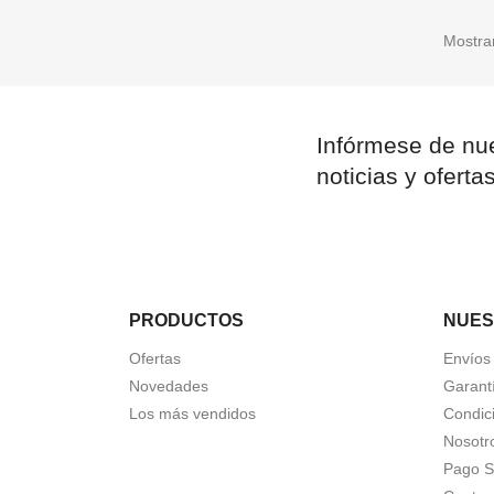
Mostran
Infórmese de nue
noticias y oferta
PRODUCTOS
NUES
Ofertas
Envíos
Novedades
Garant
Los más vendidos
Condic
Nosotr
Pago S