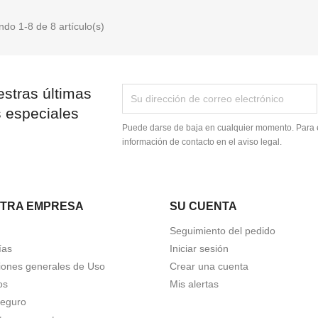
do 1-8 de 8 artículo(s)
stras últimas
s especiales
Puede darse de baja en cualquier momento. Para e
información de contacto en el aviso legal.
TRA EMPRESA
SU CUENTA
Seguimiento del pedido
ías
Iniciar sesión
iones generales de Uso
Crear una cuenta
os
Mis alertas
eguro