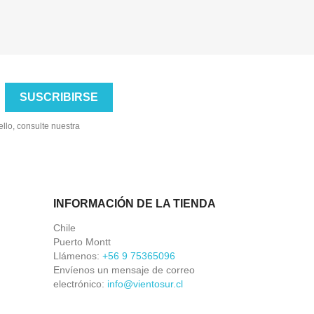
llo, consulte nuestra
INFORMACIÓN DE LA TIENDA
Chile
Puerto Montt
Llámenos:
+56 9 75365096
Envíenos un mensaje de correo
electrónico:
info@vientosur.cl