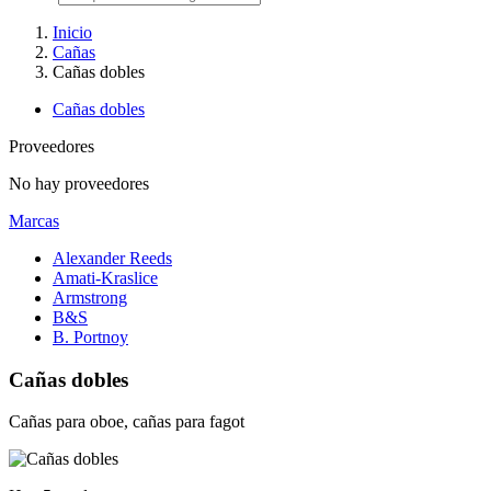
Inicio
Cañas
Cañas dobles
Cañas dobles
Proveedores
No hay proveedores
Marcas
Alexander Reeds
Amati-Kraslice
Armstrong
B&S
B. Portnoy
Cañas dobles
Cañas para oboe, cañas para fagot