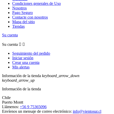
Condiciones generales de Uso
Nosotros
Pago Seguro
Contacte con nosotros
Mapa del sitio
Tiendas
Su cuenta
Su cuenta


Seguimiento del pedido
Iniciar sesión
Crear una cuenta
Mis alertas
Información de la tienda
keyboard_arrow_down
keyboard_arrow_up
Información de la tienda
Chile
Puerto Montt
Llámenos:
+56 9 75365096
Envíenos un mensaje de correo electrónico:
info@vientosur.cl