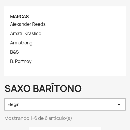
MARCAS
Alexander Reeds
Amati-Kraslice
Armstrong
B&S
B. Portnoy
SAXO BARÍTONO

Elegir
Mostrando 1-6 de 6 artículo(s)