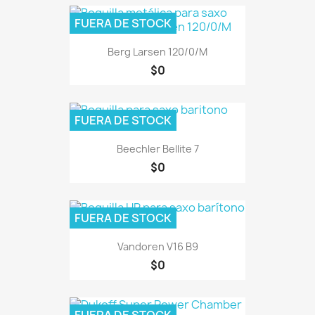
FUERA DE STOCK
Berg Larsen 120/0/M
$0
FUERA DE STOCK
Beechler Bellite 7
$0
FUERA DE STOCK
Vandoren V16 B9
$0
FUERA DE STOCK