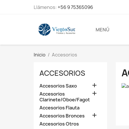
Llámenos:
+56 9 75365096
MENÚ
Inicio
Accesorios
A
ACCESORIOS

Accesorios Saxo

Accesorios
Clarinete/Oboe/Fagot
Accesorios Flauta

Accesorios Bronces
Accesorios Otros