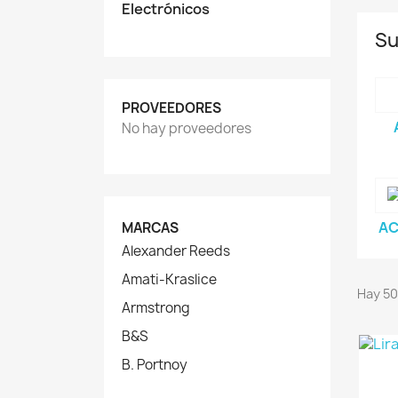
Electrónicos
Su
PROVEEDORES
No hay proveedores
AC
MARCAS
Alexander Reeds
Amati-Kraslice
Hay 50
Armstrong
B&S
B. Portnoy