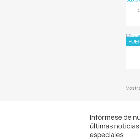
R
FUE
Mostra
Infórmese de n
últimas noticias
especiales