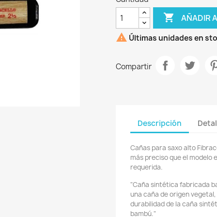

AÑADIR 

Últimas unidades en st
Compartir
Descripción
Detal
Cañas para saxo alto Fibrac
más preciso que el modelo e
requerida.
"Caña sintética fabricada b
una caña de origen vegetal,
durabilidad de la caña sinté
bambú."