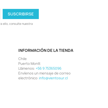
 ello, consulte nuestra
INFORMACIÓN DE LA TIENDA
Chile
Puerto Montt
Llámenos:
+56 9 75365096
Envíenos un mensaje de correo
electrónico:
info@vientosur.cl