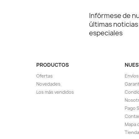
Infórmese de n
últimas noticias
especiales
PRODUCTOS
NUES
Ofertas
Envíos
Novedades
Garant
Los más vendidos
Condic
Nosot
Pago 
Conta
Mapa d
Tiend