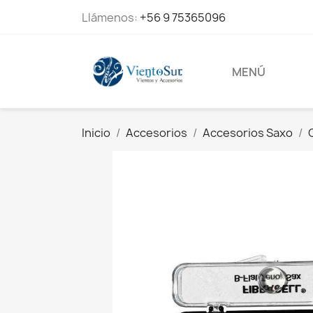
Llámenos:
+56 9 75365096
MENÚ
Inicio
Accesorios
Accesorios Saxo