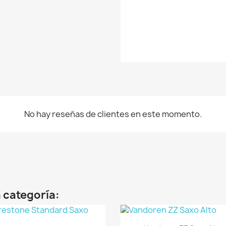
No hay reseñas de clientes en este momento.
 categoría:
Vista rápida