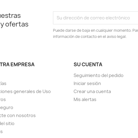
uestras
 y ofertas
Puede darse de baja en cualquier momento. Para
información de contacto en el aviso legal.
TRA EMPRESA
SU CUENTA
Seguimiento del pedido
ías
Iniciar sesión
iones generales de Uso
Crear una cuenta
ros
Mis alertas
Seguro
cte con nosotros
el sitio
as