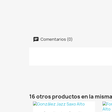
Comentarios (0)
16 otros productos en la misma
Vista rápida