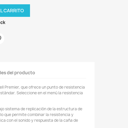
AL CARRITO
ock
les del producto
ell Premier, que ofrece un punto de resistencia
stándar. Seleccione en el menú la resistencia
ajo sistema de replicación de la estructura de
 lo que permite combinar la resistencia y
tica con el sonido y respuesta de la caña de