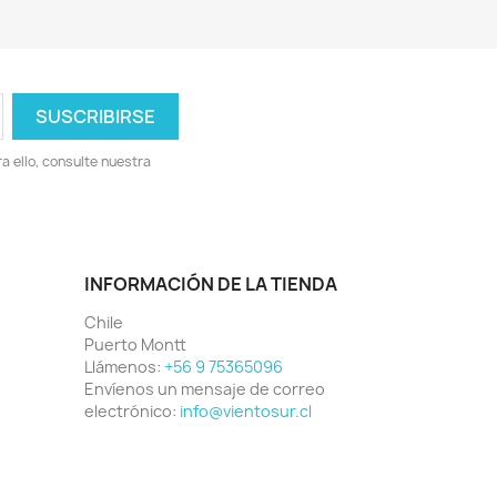
 ello, consulte nuestra
INFORMACIÓN DE LA TIENDA
Chile
Puerto Montt
Llámenos:
+56 9 75365096
Envíenos un mensaje de correo
electrónico:
info@vientosur.cl