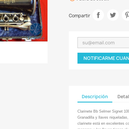
Compartir
NOTIFICARME CUAN
Descripción
Detal
Clarinete Bb Selmer Signet 10
Granadilla y llaves niqueladas
clarinete está en excelentes c