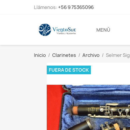
Llámenos:
+56 9 75365096
MENÚ
Inicio
Clarinetes
Archivo
Selmer Sig
FUERA DE STOCK