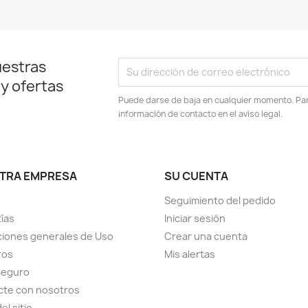
uestras
 y ofertas
Puede darse de baja en cualquier momento. Para
información de contacto en el aviso legal.
TRA EMPRESA
SU CUENTA
Seguimiento del pedido
ías
Iniciar sesión
iones generales de Uso
Crear una cuenta
ros
Mis alertas
Seguro
cte con nosotros
el sitio