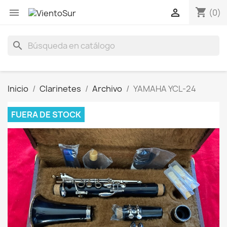
shopping_cart


(0)
search
Inicio
Clarinetes
Archivo
YAMAHA YCL-24
FUERA DE STOCK