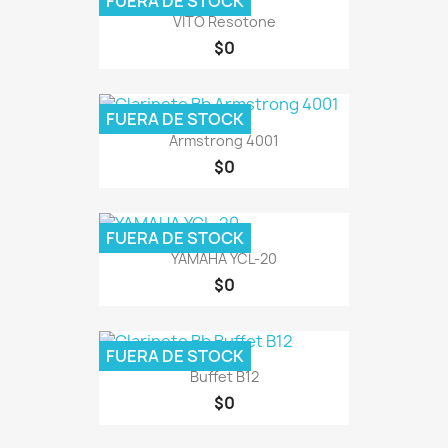
FUERA DE STOCK
VITO Resotone
$0
FUERA DE STOCK
Armstrong 4001
$0
FUERA DE STOCK
YAMAHA YCL-20
$0
FUERA DE STOCK
Buffet B12
$0