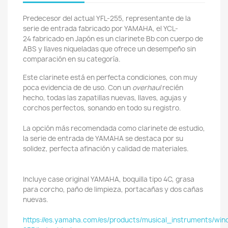
Predecesor del actual YFL-255, representante de la
serie de entrada fabricado por YAMAHA, el YCL-
24 fabricado en Japón es un clarinete Bb con cuerpo de
ABS y llaves niqueladas que ofrece un desempeño sin
comparación en su categoría.
Este clarinete está en perfecta condiciones, con muy
poca evidencia de de uso. Con un
overhaul
recién
hecho, todas las zapatillas nuevas, llaves, agujas y
corchos perfectos, sonando en todo su registro.
La opción más recomendada como clarinete de estudio,
la serie de entrada de YAMAHA se destaca por su
solidez, perfecta afinaci
ón y calidad de materiales.
Incluye case original YAMAHA, boquilla tipo 4C, grasa
para corcho, paño de limpieza, portacañas y dos cañas
nuevas.
https://es.yamaha.com/es/products/musical_instruments/winds