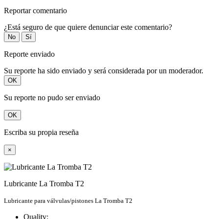
Reportar comentario
¿Está seguro de que quiere denunciar este comentario?
No
Sí
Reporte enviado
Su reporte ha sido enviado y será considerada por un moderador.
OK
Su reporte no pudo ser enviado
OK
Escriba su propia reseña
×
Lubricante La Tromba T2
Lubricante para válvulas/pistones La Tromba T2
Quality: